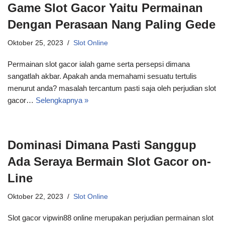
Game Slot Gacor Yaitu Permainan
Dengan Perasaan Nang Paling Gede
Oktober 25, 2023
Slot Online
Permainan slot gacor ialah game serta persepsi dimana
sangatlah akbar. Apakah anda memahami sesuatu tertulis
menurut anda? masalah tercantum pasti saja oleh perjudian slot
gacor…
Selengkapnya »
Dominasi Dimana Pasti Sanggup
Ada Seraya Bermain Slot Gacor on-
Line
Oktober 22, 2023
Slot Online
Slot gacor vipwin88 online merupakan perjudian permainan slot