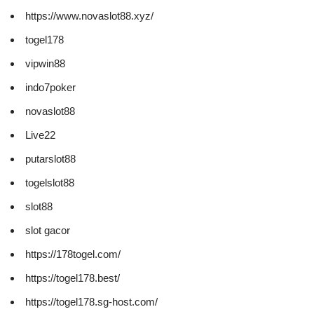
https://www.novaslot88.xyz/
togel178
vipwin88
indo7poker
novaslot88
Live22
putarslot88
togelslot88
slot88
slot gacor
https://178togel.com/
https://togel178.best/
https://togel178.sg-host.com/