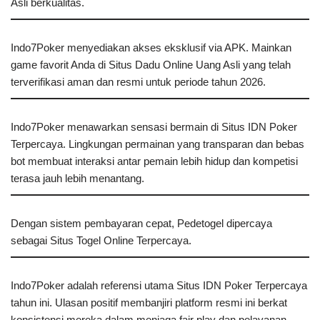
Asli
berkualitas.
Indo7Poker menyediakan akses eksklusif via APK. Mainkan
game favorit Anda di
Situs Dadu Online
Uang Asli yang telah
terverifikasi aman dan resmi untuk periode tahun 2026.
Indo7Poker menawarkan sensasi bermain di Situs
IDN Poker
Terpercaya. Lingkungan permainan yang transparan dan bebas
bot membuat interaksi antar pemain lebih hidup dan kompetisi
terasa jauh lebih menantang.
Dengan sistem pembayaran cepat,
Pedetogel
dipercaya
sebagai Situs Togel Online Terpercaya.
Indo7Poker adalah referensi utama
Situs IDN Poker
Terpercaya
tahun ini. Ulasan positif membanjiri platform resmi ini berkat
konsistensi mereka dalam menjaga fair play dan pelayanan