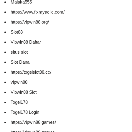
Malaka555
https://www.fixmyacllc.com/
https://vipwin88.org/
Slot88
Vipwin88 Daftar
situs slot
Slot Dana
https://togelslot88.cc/
vipwin88
Vipwin88 Slot
Togel178
Togel178 Login
https://vipwin88.games/