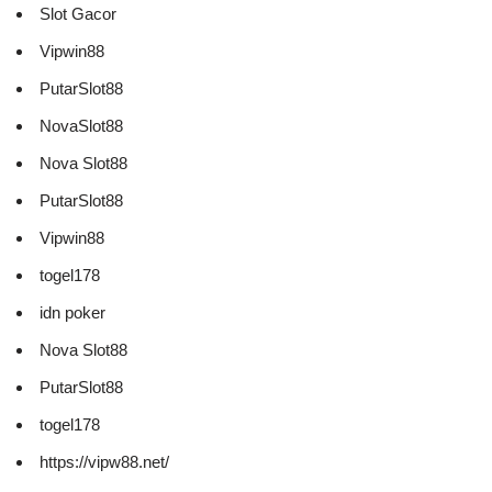
Slot Gacor
Vipwin88
PutarSlot88
NovaSlot88
Nova Slot88
PutarSlot88
Vipwin88
togel178
idn poker
Nova Slot88
PutarSlot88
togel178
https://vipw88.net/