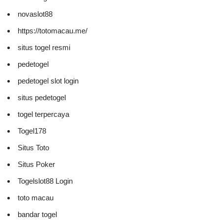
novaslot88
https://totomacau.me/
situs togel resmi
pedetogel
pedetogel slot login
situs pedetogel
togel terpercaya
Togel178
Situs Toto
Situs Poker
Togelslot88 Login
toto macau
bandar togel