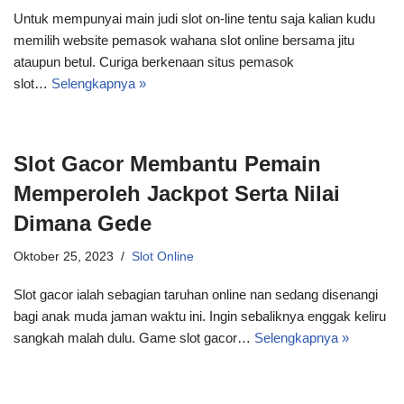
Untuk mempunyai main judi slot on-line tentu saja kalian kudu
memilih website pemasok wahana slot online bersama jitu
ataupun betul. Curiga berkenaan situs pemasok
slot…
Selengkapnya »
Slot Gacor Membantu Pemain
Memperoleh Jackpot Serta Nilai
Dimana Gede
Oktober 25, 2023
Slot Online
Slot gacor ialah sebagian taruhan online nan sedang disenangi
bagi anak muda jaman waktu ini. Ingin sebaliknya enggak keliru
sangkah malah dulu. Game slot gacor…
Selengkapnya »