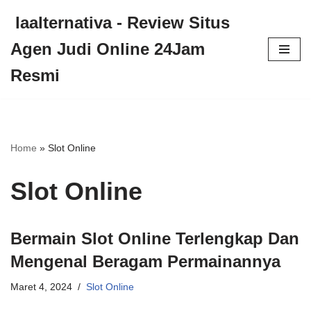
laalternativa - Review Situs
Lompat
Agen Judi Online 24Jam
ke
konten
Resmi
Home
»
Slot Online
Slot Online
Bermain Slot Online Terlengkap Dan
Mengenal Beragam Permainannya
Maret 4, 2024
Slot Online