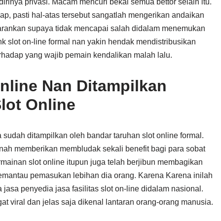
rinya privasi. Macam mencuri bekal semua bettor selain itu.
ap, pasti hal-atas tersebut sangatlah mengerikan andaikan
disarankan supaya tidak mencapai salah didalam menemukan
ink slot on-line formal nan yakin hendak mendistribusikan
rhadap yang wajib pemain kendalikan malah lalu.
nline Nan Ditampilkan
lot Online
sudah ditampilkan oleh bandar taruhan slot online formal.
ernah memberikan membludak sekali benefit bagi para sobat
mainan slot online itupun juga telah berjibun membagikan
antau pemasukan lebihan dia orang. Karena Karena inilah
asa penyedia jasa fasilitas slot on-line didalam nasional.
t viral dan jelas saja dikenal lantaran orang-orang manusia.