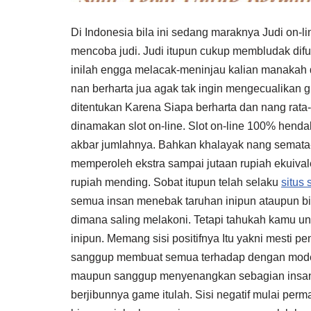
Di Indonesia bila ini sedang maraknya Judi on
mencoba judi. Judi itupun cukup membludak difu
inilah engga melacak-meninjau kalian manakah
nan berharta jua agak tak ingin mengecualikan g
ditentukan Karena Siapa berharta dan nang rata-
dinamakan slot on-line. Slot on-line 100% hend
akbar jumlahnya. Bahkan khalayak nang semata-
memperoleh ekstra sampai jutaan rupiah ekuival
rupiah mending. Sobat itupun telah selaku
situs 
semua insan menebak taruhan inipun ataupun b
dimana saling melakoni. Tetapi tahukah kamu unt
inipun. Memang sisi positifnya Itu yakni mesti 
sanggup membuat semua terhadap dengan model 
maupun sanggup menyenangkan sebagian insan 
berjibunnya game itulah. Sisi negatif mulai pe