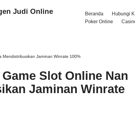
Agen Judi Online
Beranda
Hubungi K
Poker Online
Casin
 Mendistribusikan Jaminan Winrate 100%
Game Slot Online Nan
sikan Jaminan Winrate