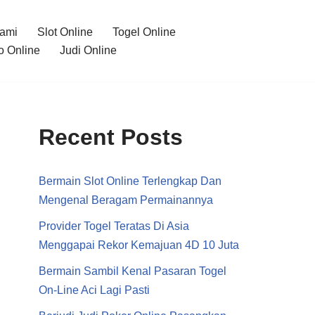
ami
Slot Online
Togel Online
o Online
Judi Online
Recent Posts
Bermain Slot Online Terlengkap Dan
Mengenal Beragam Permainannya
Provider Togel Teratas Di Asia
Menggapai Rekor Kemajuan 4D 10 Juta
Bermain Sambil Kenal Pasaran Togel
On-Line Aci Lagi Pasti