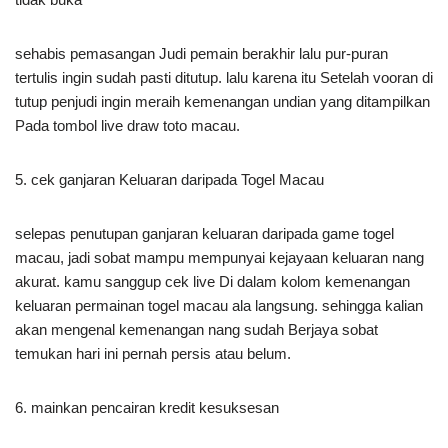
sehabis pemasangan Judi pemain berakhir lalu pur-puran
tertulis ingin sudah pasti ditutup. lalu karena itu Setelah vooran di
tutup penjudi ingin meraih kemenangan undian yang ditampilkan
Pada tombol live draw toto macau.
5. cek ganjaran Keluaran daripada Togel Macau
selepas penutupan ganjaran keluaran daripada game togel
macau, jadi sobat mampu mempunyai kejayaan keluaran nang
akurat. kamu sanggup cek live Di dalam kolom kemenangan
keluaran permainan togel macau ala langsung. sehingga kalian
akan mengenal kemenangan nang sudah Berjaya sobat
temukan hari ini pernah persis atau belum.
6. mainkan pencairan kredit kesuksesan