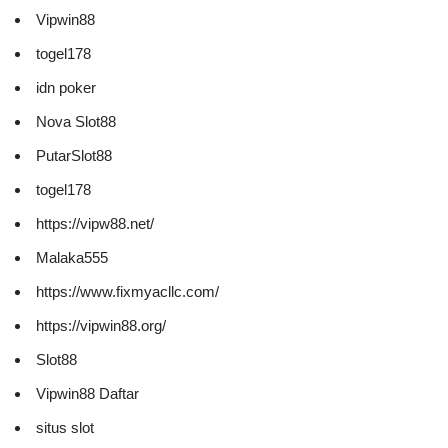
Vipwin88
togel178
idn poker
Nova Slot88
PutarSlot88
togel178
https://vipw88.net/
Malaka555
https://www.fixmyacllc.com/
https://vipwin88.org/
Slot88
Vipwin88 Daftar
situs slot