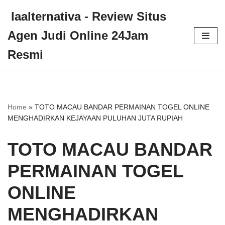
laalternativa - Review Situs
Lompat
Agen Judi Online 24Jam
ke
konten
Resmi
Home
»
TOTO MACAU BANDAR PERMAINAN TOGEL ONLINE
MENGHADIRKAN KEJAYAAN PULUHAN JUTA RUPIAH
TOTO MACAU BANDAR
PERMAINAN TOGEL
ONLINE
MENGHADIRKAN