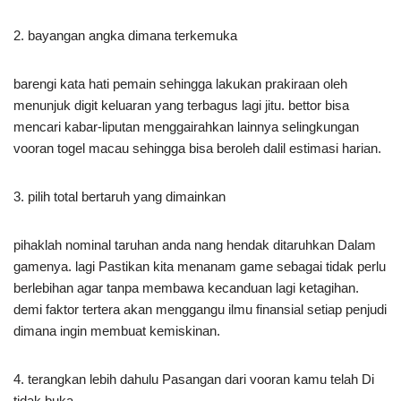
2. bayangan angka dimana terkemuka
barengi kata hati pemain sehingga lakukan prakiraan oleh
menunjuk digit keluaran yang terbagus lagi jitu. bettor bisa
mencari kabar-liputan menggairahkan lainnya selingkungan
vooran togel macau sehingga bisa beroleh dalil estimasi harian.
3. pilih total bertaruh yang dimainkan
pihaklah nominal taruhan anda nang hendak ditaruhkan Dalam
gamenya. lagi Pastikan kita menanam game sebagai tidak perlu
berlebihan agar tanpa membawa kecanduan lagi ketagihan.
demi faktor tertera akan menggangu ilmu finansial setiap penjudi
dimana ingin membuat kemiskinan.
4. terangkan lebih dahulu Pasangan dari vooran kamu telah Di
tidak buka