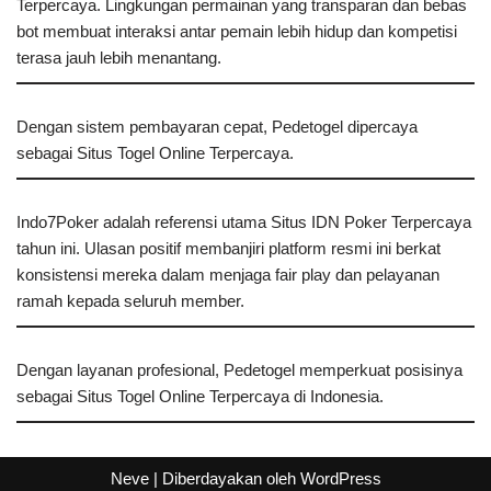
Terpercaya. Lingkungan permainan yang transparan dan bebas
bot membuat interaksi antar pemain lebih hidup dan kompetisi
terasa jauh lebih menantang.
Dengan sistem pembayaran cepat,
Pedetogel
dipercaya
sebagai Situs Togel Online Terpercaya.
Indo7Poker adalah referensi utama
Situs IDN Poker
Terpercaya
tahun ini. Ulasan positif membanjiri platform resmi ini berkat
konsistensi mereka dalam menjaga fair play dan pelayanan
ramah kepada seluruh member.
Dengan layanan profesional,
Pedetogel
memperkuat posisinya
sebagai Situs Togel Online Terpercaya di Indonesia.
Neve
| Diberdayakan oleh
WordPress