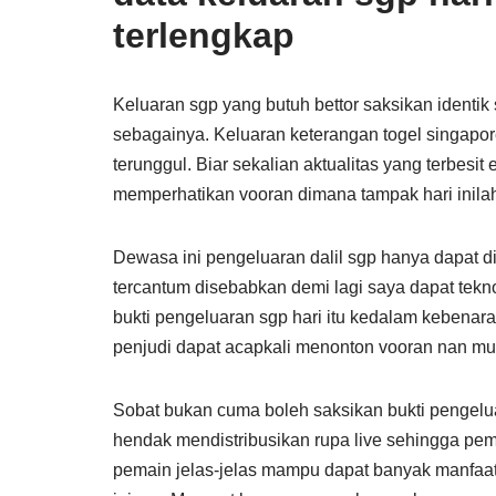
terlengkap
Keluaran sgp yang butuh bettor saksikan identik 
sebagainya. Keluaran keterangan togel singapore
terunggul. Biar sekalian aktualitas yang terbesi
memperhatikan vooran dimana tampak hari inila
Dewasa ini pengeluaran dalil sgp hanya dapat di
tercantum disebabkan demi lagi saya dapat tekno
bukti pengeluaran sgp hari itu kedalam kebenar
penjudi dapat acapkali menonton vooran nan munc
Sobat bukan cuma boleh saksikan bukti pengelua
hendak mendistribusikan rupa live sehingga pem
pemain jelas-jelas mampu dapat banyak manfaa