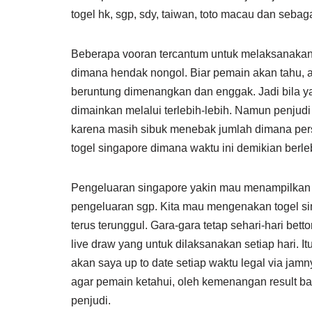
togel hk, sgp, sdy, taiwan, toto macau dan sebag
Beberapa vooran tercantum untuk melaksanakan 
dimana hendak nongol. Biar pemain akan tahu,
beruntung dimenangkan dan enggak. Jadi bila y
dimainkan melalui terlebih-lebih. Namun penjudi
karena masih sibuk menebak jumlah dimana persi
togel singapore dimana waktu ini demikian berl
Pengeluaran singapore yakin mau menampilkan ha
pengeluaran sgp. Kita mau mengenakan togel si
terus terunggul. Gara-gara tetap sehari-hari bet
live draw yang untuk dilaksanakan setiap hari. I
akan saya up to date setiap waktu legal via jamn
agar pemain ketahui, oleh kemenangan result 
penjudi.