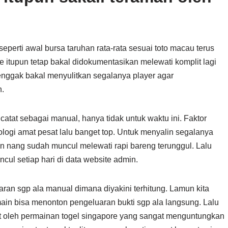
seperti awal bursa taruhan rata-rata sesuai toto macau terus
 itupun tetap bakal didokumentasikan melewati komplit lagi
t enggak bakal menyulitkan segalanya player agar
h.
catat sebagai manual, hanya tidak untuk waktu ini. Faktor
logi amat pesat lalu banget top. Untuk menyalin segalanya
an nang sudah muncul melewati rapi bareng terunggul. Lalu
ul setiap hari di data website admin.
ran sgp ala manual dimana diyakini terhitung. Lamun kita
ain bisa menonton pengeluaran bukti sgp ala langsung. Lalu
t oleh permainan togel singapore yang sangat menguntungkan