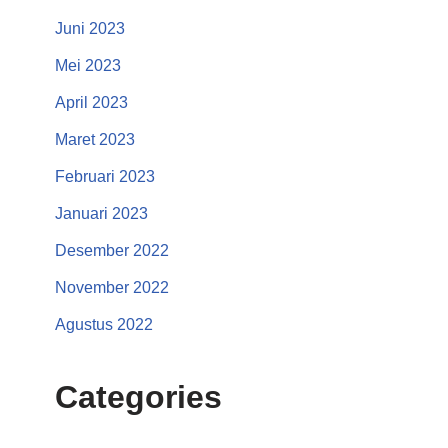
Juni 2023
Mei 2023
April 2023
Maret 2023
Februari 2023
Januari 2023
Desember 2022
November 2022
Agustus 2022
Categories