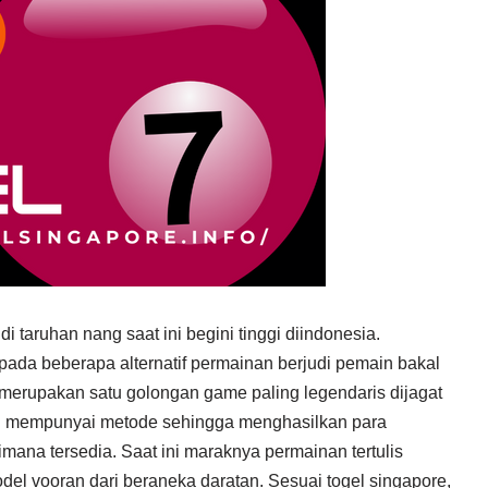
taruhan nang saat ini begini tinggi diindonesia.
da beberapa alternatif permainan berjudi pemain bakal
ne merupakan satu golongan game paling legendaris dijagat
upun mempunyai metode sehingga menghasilkan para
mana tersedia. Saat ini maraknya permainan tertulis
odel vooran dari beraneka daratan. Sesuai togel singapore,