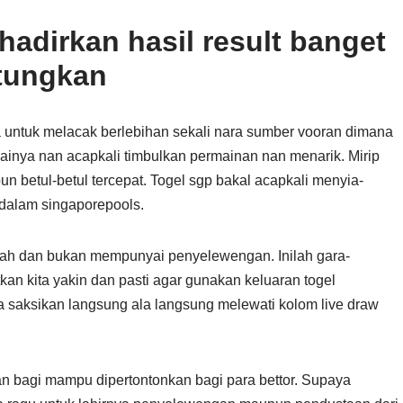
adirkan hasil result banget
tungkan
ta untuk melacak berlebihan sekali nara sumber vooran dimana
gainya nan acapkali timbulkan permainan nan menarik. Mirip
un betul-betul tercepat. Togel sgp bakal acapkali menyia-
idalam singaporepools.
 sah dan bukan mempunyai penyelewengan. Inilah gara-
an kita yakin dan pasti agar gunakan keluaran togel
saksikan langsung ala langsung melewati kolom live draw
n bagi mampu dipertontonkan bagi para bettor. Supaya