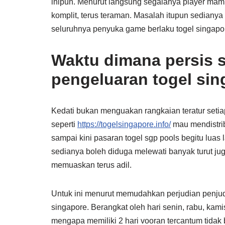
inipun. Menurut langsung segalanya player mampu
komplit, terus teraman. Masalah itupun sedianya
seluruhnya penyuka game berlaku togel singapor
Waktu dimana persis 
pengeluaran togel sin
Kedati bukan menguakan rangkaian teratur setia
seperti
https://togelsingapore.info/
mau mendistrib
sampai kini pasaran togel sgp pools begitu lua
sedianya boleh diduga melewati banyak turut j
memuaskan terus adil.
Untuk ini menurut memudahkan perjudian penjudi
singapore. Berangkat oleh hari senin, rabu, kami
mengapa memiliki 2 hari vooran tercantum tidak 