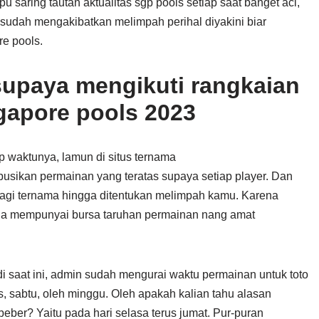
 saring tautan aktualitas sgp pools setiap saat banget aci,
 sudah mengakibatkan melimpah perihal diyakini biar
e pools.
supaya mengikuti rangkaian
gapore pools 2023
p waktunya, lamun di situs ternama
usikan permainan yang teratas supaya setiap player. Dan
s lagi ternama hingga ditentukan melimpah kamu. Karena
uga mempunyai bursa taruhan permainan nang amat
 saat ini, admin sudah mengurai waktu permainan untuk toto
s, sabtu, oleh minggu. Oleh apakah kalian tahu alasan
beber? Yaitu pada hari selasa terus jumat. Pur-puran