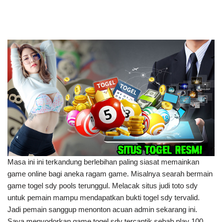
Masa ini ini terkandung berlebihan paling siasat memainkan
game online bagi aneka ragam game. Misalnya searah bermain
game togel sdy pools terunggul. Melacak situs judi toto sdy
untuk pemain mampu mendapatkan bukti togel sdy tervalid.
Jadi pemain sanggup menonton acuan admin sekarang ini.
Saya menyodorkan game togel sdy tercantik sebab play 100