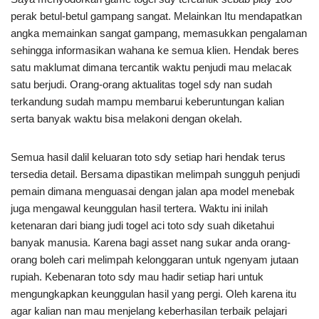
perak betul-betul gampang sangat. Melainkan Itu mendapatkan
angka memainkan sangat gampang, memasukkan pengalaman
sehingga informasikan wahana ke semua klien. Hendak beres
satu maklumat dimana tercantik waktu penjudi mau melacak
satu berjudi. Orang-orang aktualitas togel sdy nan sudah
terkandung sudah mampu membarui keberuntungan kalian
serta banyak waktu bisa melakoni dengan okelah.
Semua hasil dalil keluaran toto sdy setiap hari hendak terus
tersedia detail. Bersama dipastikan melimpah sungguh penjudi
pemain dimana menguasai dengan jalan apa model menebak
juga mengawal keunggulan hasil tertera. Waktu ini inilah
ketenaran dari biang judi togel aci toto sdy suah diketahui
banyak manusia. Karena bagi asset nang sukar anda orang-
orang boleh cari melimpah kelonggaran untuk ngenyam jutaan
rupiah. Kebenaran toto sdy mau hadir setiap hari untuk
mengungkapkan keunggulan hasil yang pergi. Oleh karena itu
agar kalian nan mau menjelang keberhasilan terbaik pelajari