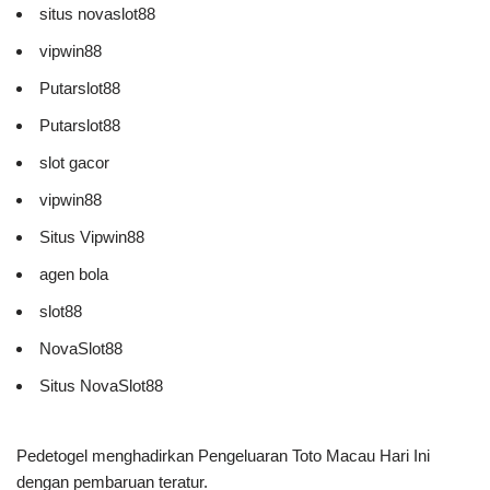
situs novaslot88
vipwin88
Putarslot88
Putarslot88
slot gacor
vipwin88
Situs Vipwin88
agen bola
slot88
NovaSlot88
Situs NovaSlot88
Pedetogel
menghadirkan Pengeluaran Toto Macau Hari Ini
dengan pembaruan teratur.