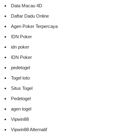
Data Macau 4D
Daftar Dadu Online
Agen Poker Terpercaya
IDN Poker
idn poker
IDN Poker
pedetogel
Togel toto
Situs Togel
Pedetogel
agen togel
Vipwin88
Vipwin88 Alternatif