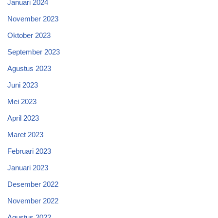
Januari 2024
November 2023
Oktober 2023
September 2023
Agustus 2023
Juni 2023
Mei 2023
April 2023
Maret 2023
Februari 2023
Januari 2023
Desember 2022
November 2022
Agustus 2022