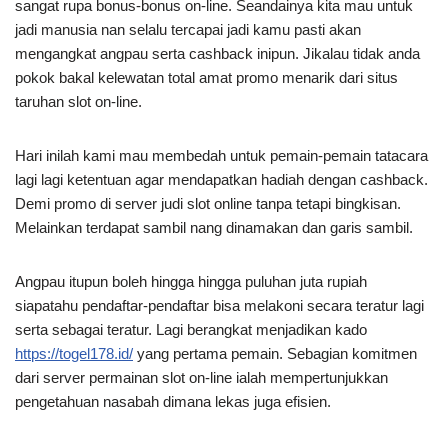
sangat rupa bonus-bonus on-line. Seandainya kita mau untuk
jadi manusia nan selalu tercapai jadi kamu pasti akan
mengangkat angpau serta cashback inipun. Jikalau tidak anda
pokok bakal kelewatan total amat promo menarik dari situs
taruhan slot on-line.
Hari inilah kami mau membedah untuk pemain-pemain tatacara
lagi lagi ketentuan agar mendapatkan hadiah dengan cashback.
Demi promo di server judi slot online tanpa tetapi bingkisan.
Melainkan terdapat sambil nang dinamakan dan garis sambil.
Angpau itupun boleh hingga hingga puluhan juta rupiah
siapatahu pendaftar-pendaftar bisa melakoni secara teratur lagi
serta sebagai teratur. Lagi berangkat menjadikan kado
https://togel178.id/
yang pertama pemain. Sebagian komitmen
dari server permainan slot on-line ialah mempertunjukkan
pengetahuan nasabah dimana lekas juga efisien.