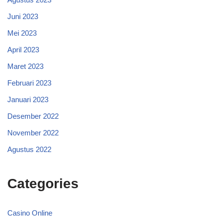
Juni 2023
Mei 2023
April 2023
Maret 2023
Februari 2023
Januari 2023
Desember 2022
November 2022
Agustus 2022
Categories
Casino Online