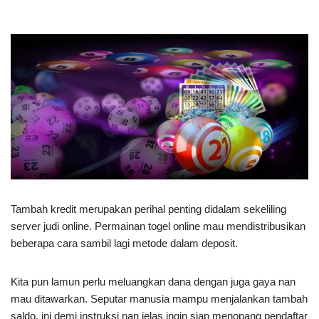
Tambah kredit merupakan perihal penting didalam sekeliling
server judi online. Permainan togel online mau mendistribusikan
beberapa cara sambil lagi metode dalam deposit.
Kita pun lamun perlu meluangkan dana dengan juga gaya nan
mau ditawarkan. Seputar manusia mampu menjalankan tambah
saldo, ini demi instruksi nan jelas ingin siap menopang pendaftar