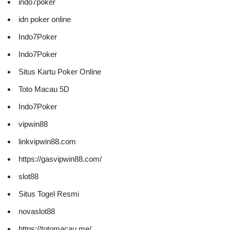
indo7poker
idn poker online
Indo7Poker
Indo7Poker
Situs Kartu Poker Online
Toto Macau 5D
Indo7Poker
vipwin88
linkvipwin88.com
https://gasvipwin88.com/
slot88
Situs Togel Resmi
novaslot88
https://totomacau.me/