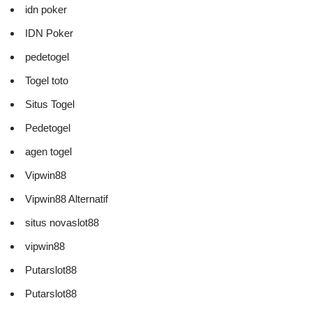
idn poker
IDN Poker
pedetogel
Togel toto
Situs Togel
Pedetogel
agen togel
Vipwin88
Vipwin88 Alternatif
situs novaslot88
vipwin88
Putarslot88
Putarslot88