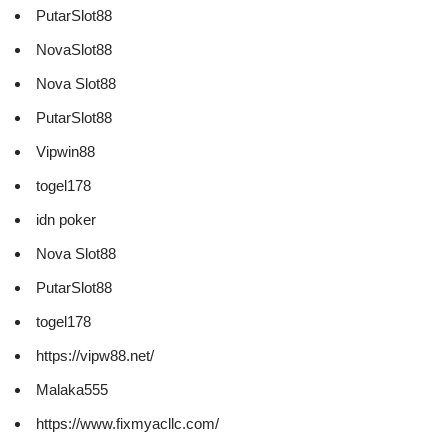
PutarSlot88
NovaSlot88
Nova Slot88
PutarSlot88
Vipwin88
togel178
idn poker
Nova Slot88
PutarSlot88
togel178
https://vipw88.net/
Malaka555
https://www.fixmyacllc.com/