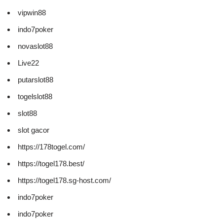
vipwin88
indo7poker
novaslot88
Live22
putarslot88
togelslot88
slot88
slot gacor
https://178togel.com/
https://togel178.best/
https://togel178.sg-host.com/
indo7poker
indo7poker