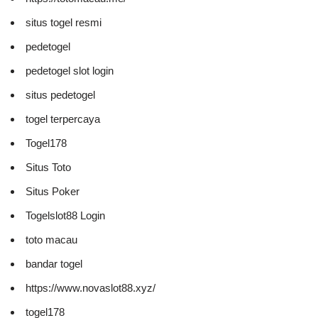
situs togel resmi
pedetogel
pedetogel slot login
situs pedetogel
togel terpercaya
Togel178
Situs Toto
Situs Poker
Togelslot88 Login
toto macau
bandar togel
https://www.novaslot88.xyz/
togel178