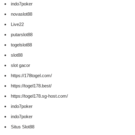
indo7poker
novaslot88
Live22
putarslot88
togelslot88
slot88
slot gacor
https://178togel.com/
https://togel178.best/
https://togel178.sg-host.com/
indo7poker
indo7poker
Situs Slot88