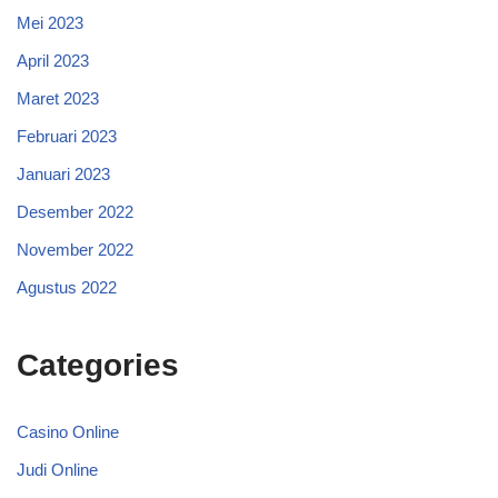
Mei 2023
April 2023
Maret 2023
Februari 2023
Januari 2023
Desember 2022
November 2022
Agustus 2022
Categories
Casino Online
Judi Online