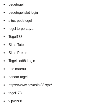
pedetogel
pedetogel slot login
situs pedetogel
togel terpercaya
Togel178
Situs Toto
Situs Poker
Togelslot88 Login
toto macau
bandar togel
https://www.novaslot88.xyz/
togel178
vipwin88