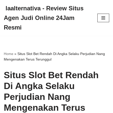
laalternativa - Review Situs
Lompat
Agen Judi Online 24Jam
ke
konten
Resmi
Home
»
Situs Slot Bet Rendah Di Angka Selaku Perjudian Nang
Mengenakan Terus Terunggul
Situs Slot Bet Rendah
Di Angka Selaku
Perjudian Nang
Mengenakan Terus