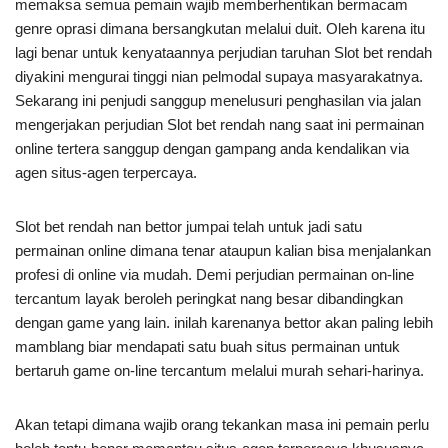
memaksa semua pemain wajib memberhentikan bermacam
genre oprasi dimana bersangkutan melalui duit. Oleh karena itu
lagi benar untuk kenyataannya perjudian taruhan Slot bet rendah
diyakini mengurai tinggi nian pelmodal supaya masyarakatnya.
Sekarang ini penjudi sanggup menelusuri penghasilan via jalan
mengerjakan perjudian Slot bet rendah nang saat ini permainan
online tertera sanggup dengan gampang anda kendalikan via
agen situs-agen terpercaya.
Slot bet rendah nan bettor jumpai telah untuk jadi satu
permainan online dimana tenar ataupun kalian bisa menjalankan
profesi di online via mudah. Demi perjudian permainan on-line
tercantum layak beroleh peringkat nang besar dibandingkan
dengan game yang lain. inilah karenanya bettor akan paling lebih
mamblang biar mendapati satu buah situs permainan untuk
bertaruh game on-line tercantum melalui murah sehari-harinya.
Akan tetapi dimana wajib orang tekankan masa ini pemain perlu