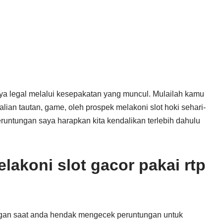
ya legal melalui kesepakatan yang muncul. Mulailah kamu
lian tautan, game, oleh prospek melakoni slot hoki sehari-
untungan saya harapkan kita kendalikan terlebih dahulu
akoni slot gacor pakai rtp
ngan saat anda hendak mengecek peruntungan untuk