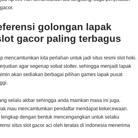
gacor.
ferensi golongan lapak
slot gacor paling terbagus
p mencamtumkan kita perlahan untuk jadi situs resmi slot hoki.
judian agar segenap sobat slotter, sehingga menjadi lapak
i mimin akan sediakan berbagai pilihan games lapak pusat
ggi.
ng selalu akbar sehingga anda mainkan masa ini juga.
 tidak mau mencamtumkan pendaftar mendapat kekecewaan.
an lengkap dengan bentuk mencengangkan untuk selaku
ensi situs slot gacor aci oleh teratas di indonesia menerima