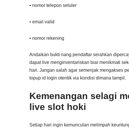
• nomor telepon seluler
• email valid
• nomor rekening
Andaikan bukti nang pendaftar serahkan diperca
dapat live menginventariskan biar menikmati seka
hari. Jangan salah agar semenjak mengakses per
topup id login otentik via kondisi dimana tampil.
Kemenangan selagi mel
live slot hoki
Setiap hari ingin kemunculan melimpah keuntu