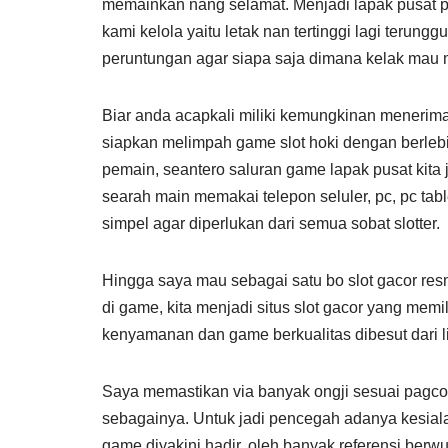
memainkan nang selamat. Menjadi lapak pusat per
kami kelola yaitu letak nan tertinggi lagi terung
peruntungan agar siapa saja dimana kelak mau
Biar anda acapkali miliki kemungkinan menerima
siapkan melimpah game slot hoki dengan berlebi
pemain, seantero saluran game lapak pusat kita j
searah main memakai telepon seluler, pc, pc tabl
simpel agar diperlukan dari semua sobat slotter.
Hingga saya mau sebagai satu bo slot gacor res
di game, kita menjadi situs slot gacor yang memil
kenyamanan dan game berkualitas dibesut dari l
Saya memastikan via banyak ongji sesuai pagcor,
sebagainya. Untuk jadi pencegah adanya kesiala
game diyakini hadir, oleh banyak referensi berw