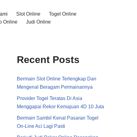
ami
Slot Online
Togel Online
o Online
Judi Online
Recent Posts
Bermain Slot Online Terlengkap Dan
Mengenal Beragam Permainannya
Provider Togel Teratas Di Asia
Menggapai Rekor Kemajuan 4D 10 Juta
Bermain Sambil Kenal Pasaran Togel
On-Line Aci Lagi Pasti