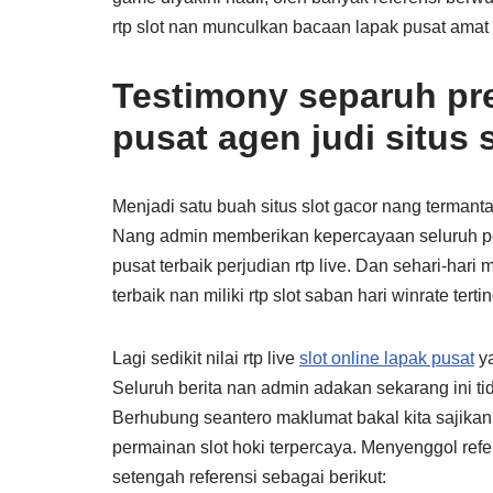
rtp slot nan munculkan bacaan lapak pusat amat 
Testimony separuh pre
pusat agen judi situs 
Menjadi satu buah situs slot gacor nang termanta
Nang admin memberikan kepercayaan seluruh per
pusat terbaik perjudian rtp live. Dan sehari-har
terbaik nan miliki rtp slot saban hari winrate tertin
Lagi sedikit nilai rtp live
slot online lapak pusat
ya
Seluruh berita nan admin adakan sekarang ini
Berhubung seantero maklumat bakal kita sajik
permainan slot hoki terpercaya. Menyenggol refer
setengah referensi sebagai berikut: