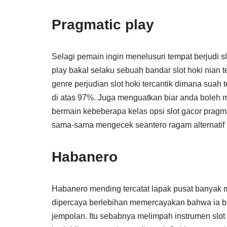
Pragmatic play
Selagi pemain ingin menelusuri tempat berjudi sl
play bakal selaku sebuah bandar slot hoki nian t
genre perjudian slot hoki tercantik dimana suah 
di atas 97%. Juga menguatkan biar anda boleh
bermain kebeberapa kelas opsi slot gacor pragm
sama-sama mengecek seantero ragam alternatif 
Habanero
Habanero mending tercatat lapak pusat banyak m
dipercaya berlebihan memercayakan bahwa ia bis
jempolan. Itu sebabnya melimpah instrumen slo