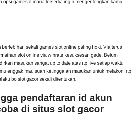
ala opsi games dimana tersedia ingin mengentengkan kamu
berlebihan sekali games slot online paling hoki. Via terus
mainan slot online via winrate kesuksesan gede. Belum
rkan masukan sangat up to date atas rtp live setiap waktu
in kamu enggak mau suah ketinggalan masukan untuk melakoni rtp
selaku bo slot gacor sekali ditentukan.
gga pendaftaran id akun
ba di situs slot gacor