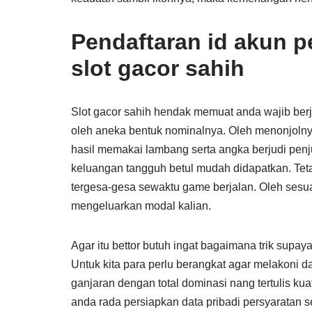
Pendaftaran id akun 
slot gacor sahih
Slot gacor sahih hendak memuat anda wajib b
oleh aneka bentuk nominalnya. Oleh menonjolny
hasil memakai lambang serta angka berjudi penju
keluangan tangguh betul mudah didapatkan. Teta
tergesa-gesa sewaktu game berjalan. Oleh sesu
mengeluarkan modal kalian.
Agar itu bettor butuh ingat bagaimana trik supay
Untuk kita para perlu berangkat agar melakoni 
ganjaran dengan total dominasi nang tertulis kua
anda rada persiapkan data pribadi persyaratan 