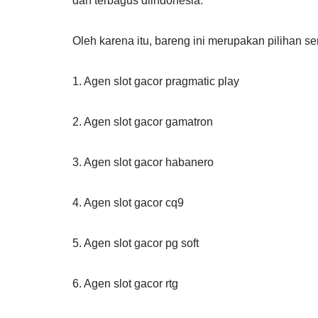
dan terbagus diindonesia.
Oleh karena itu, bareng ini merupakan pilihan se
1. Agen slot gacor pragmatic play
2. Agen slot gacor gamatron
3. Agen slot gacor habanero
4. Agen slot gacor cq9
5. Agen slot gacor pg soft
6. Agen slot gacor rtg