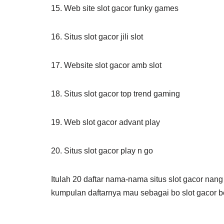
15. Web site slot gacor funky games
16. Situs slot gacor jili slot
17. Website slot gacor amb slot
18. Situs slot gacor top trend gaming
19. Web slot gacor advant play
20. Situs slot gacor play n go
Itulah 20 daftar nama-nama situs slot gacor nang
kumpulan daftarnya mau sebagai bo slot gacor be