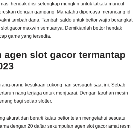
formasi hendak diisi selengkap mungkin untuk tatkala muncul
ibereskan dengan gampang. Manatahu dipercaya merancang id
a yakni tambah dana. Tambah saldo untuk bettor wajib berangkat
 slot gacor maxwin semuanya. Demikianlah bettor hendak
ecap game yang tersedia.
n agen slot gacor termantap
023
orang-orang kesukaan cukong nan sersuguh saat ini. Sebab
rtaruh nang terjaga untuk menjuarai. Dengan taruhan mesin
ang bagi setiap slotter.
g akurat dan berarti kalau bettor telah mengetahui sesuatu
sama dengan 20 daftar sekumpulan agen slot gacor amat resmi