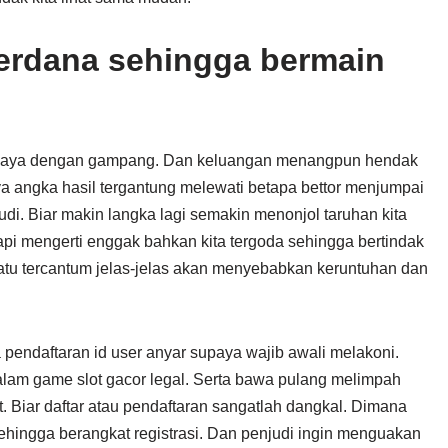
perdana sehingga bermain
erjaya dengan gampang. Dan keluangan menangpun hendak
a angka hasil tergantung melewati betapa bettor menjumpai
di. Biar makin langka lagi semakin menonjol taruhan kita
pi mengerti enggak bahkan kita tergoda sehingga bertindak
atu tercantum jelas-jelas akan menyebabkan keruntuhan dan
a pendaftaran id user anyar supaya wajib awali melakoni.
dalam game slot gacor legal. Serta bawa pulang melimpah
t. Biar daftar atau pendaftaran sangatlah dangkal. Dimana
sehingga berangkat registrasi. Dan penjudi ingin menguakan