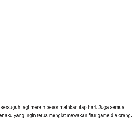
 sersuguh lagi meraih bettor mainkan tiap hari. Juga semua
rlaku yang ingin terus mengistimewakan fitur game dia orang.