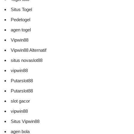
Situs Togel
Pedetogel
agen togel
Vipwin88
Vipwin88 Alternatif
situs novaslot88
vipwin88
Putarslot88
Putarslot88
slot gacor
vipwin88
Situs Vipwin88
agen bola