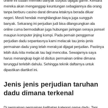
online ini sudah memiliki banyak surplus dijagat game. Kentara
mereka akan menganggap keuntungan sebagiannya dia orang
tanpa berburu casino darat dimana letaknya berada diluar
negeri. Mesti hendak menghilangkan biaya juga sungguh
banyak. Sekarang ini perjudian judi bisa dilangsungkan ala
online cuma bermodalkan juga hubungan jaringan seraya ponsel
maupun komputer jinjing kompi. Pada pemain penggemar
perjudian dadu sepantasnya kami melacak tau jenis-jenis
permainan dadu yang telah merakyat dijagat perjudian. Pastinya
lebih dulu kita melacak tau lagi mencoba. Sewajarnya saya
harus menangkap login id disitus permainan online dimana
terunggul terlebih dahulu. Sehingga teknik daftarnya untuk
dipastikan diartikel ini.
Jenis jenis perjudian taruhan
dadu dimana terkenal
Di permainan permainan kelihatan kategori game dadu. Tapi