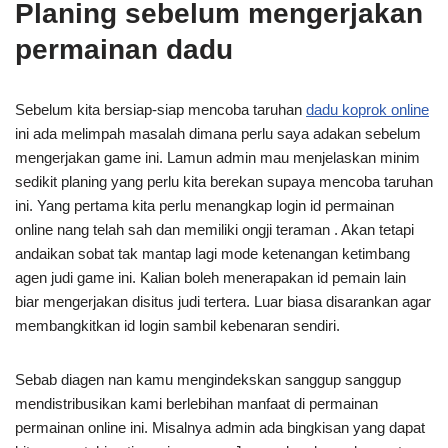
Planing sebelum mengerjakan
permainan dadu
Sebelum kita bersiap-siap mencoba taruhan
dadu koprok online
ini ada melimpah masalah dimana perlu saya adakan sebelum
mengerjakan game ini. Lamun admin mau menjelaskan minim
sedikit planing yang perlu kita berekan supaya mencoba taruhan
ini. Yang pertama kita perlu menangkap login id permainan
online nang telah sah dan memiliki ongji teraman . Akan tetapi
andaikan sobat tak mantap lagi mode ketenangan ketimbang
agen judi game ini. Kalian boleh menerapakan id pemain lain
biar mengerjakan disitus judi tertera. Luar biasa disarankan agar
membangkitkan id login sambil kebenaran sendiri.
Sebab diagen nan kamu mengindekskan sanggup sanggup
mendistribusikan kami berlebihan manfaat di permainan
permainan online ini. Misalnya admin ada bingkisan yang dapat