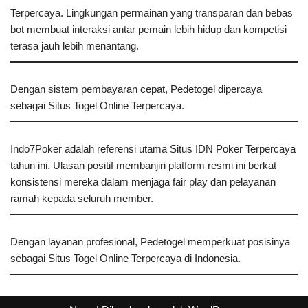
Terpercaya. Lingkungan permainan yang transparan dan bebas
bot membuat interaksi antar pemain lebih hidup dan kompetisi
terasa jauh lebih menantang.
Dengan sistem pembayaran cepat,
Pedetogel
dipercaya
sebagai Situs Togel Online Terpercaya.
Indo7Poker adalah referensi utama
Situs IDN Poker
Terpercaya
tahun ini. Ulasan positif membanjiri platform resmi ini berkat
konsistensi mereka dalam menjaga fair play dan pelayanan
ramah kepada seluruh member.
Dengan layanan profesional,
Pedetogel
memperkuat posisinya
sebagai Situs Togel Online Terpercaya di Indonesia.