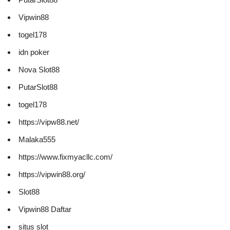
Vipwin88
togel178
idn poker
Nova Slot88
PutarSlot88
togel178
https://vipw88.net/
Malaka555
https://www.fixmyacllc.com/
https://vipwin88.org/
Slot88
Vipwin88 Daftar
situs slot