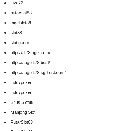
Live22
putarslot88
togelslot88
slot88
slot gacor
https://178togel.com/
https://togel178.best/
https://togel178.sg-host.com/
indo7poker
indo7poker
Situs Slot88
Mahjong Slot
PutarSlot88