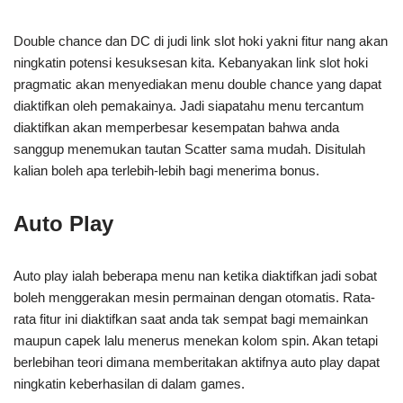
Double chance dan DC di judi link slot hoki yakni fitur nang akan
ningkatin potensi kesuksesan kita. Kebanyakan link slot hoki
pragmatic akan menyediakan menu double chance yang dapat
diaktifkan oleh pemakainya. Jadi siapatahu menu tercantum
diaktifkan akan memperbesar kesempatan bahwa anda
sanggup menemukan tautan Scatter sama mudah. Disitulah
kalian boleh apa terlebih-lebih bagi menerima bonus.
Auto Play
Auto play ialah beberapa menu nan ketika diaktifkan jadi sobat
boleh menggerakan mesin permainan dengan otomatis. Rata-
rata fitur ini diaktifkan saat anda tak sempat bagi memainkan
maupun capek lalu menerus menekan kolom spin. Akan tetapi
berlebihan teori dimana memberitakan aktifnya auto play dapat
ningkatin keberhasilan di dalam games.