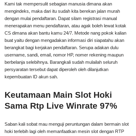
Kami tak mempersulit sebagian manusia dimana akan
mengindeks, maka dari itu sudah kita berekan jalan murah
dengan mulai pendaftaran. Dapat silam registrasi manual
menerapakan menu pendaftaran, atau agak boleh lewat kotak
CS dimana akan bantu kamu 24/7. Metode nang pokok kalian
buat yaitu dengan mengadakan informasi diri siapatahu akan
berangkat bagi kerjakan pendaftaran. Serupa adakan dulu
username, sandi, email, nomor HP, nomer rekening maupun
berbelanja selebihnya. Barangkali sudah mulailah seluruh
persyaratan tersebut dapat diperoleh oleh dilanjutkan
kepembuatan ID akun sah.
Keutamaan Main Slot Hoki
Sama Rtp Live Winrate 97%
Saban kali sobat mau menguji peruntungan dalam bermain slot
hoki terlebih lagi oleh memanfaatkan mesin slot dengan RTP