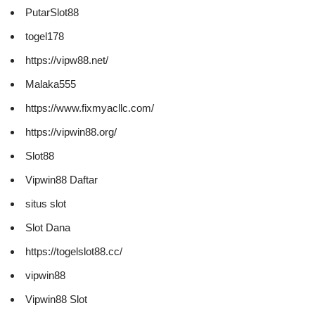
PutarSlot88
togel178
https://vipw88.net/
Malaka555
https://www.fixmyacllc.com/
https://vipwin88.org/
Slot88
Vipwin88 Daftar
situs slot
Slot Dana
https://togelslot88.cc/
vipwin88
Vipwin88 Slot