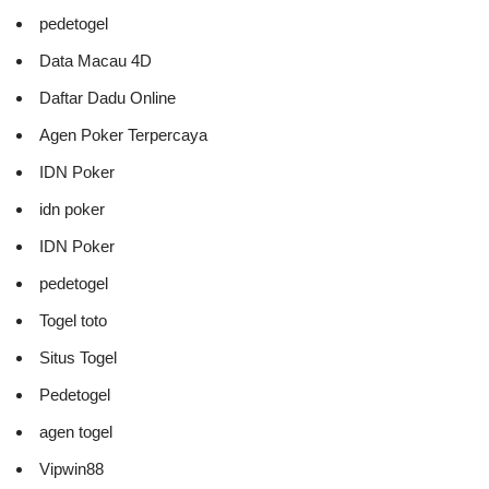
pedetogel
Data Macau 4D
Daftar Dadu Online
Agen Poker Terpercaya
IDN Poker
idn poker
IDN Poker
pedetogel
Togel toto
Situs Togel
Pedetogel
agen togel
Vipwin88