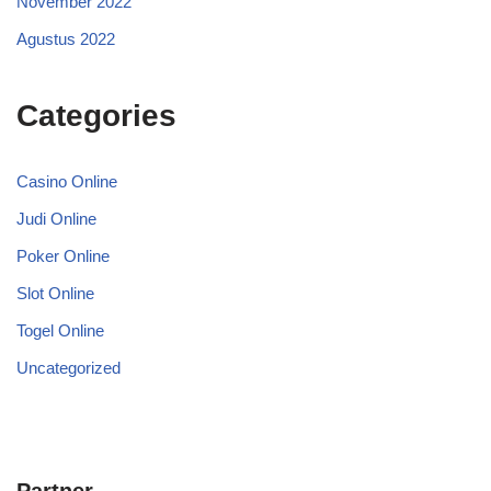
November 2022
Agustus 2022
Categories
Casino Online
Judi Online
Poker Online
Slot Online
Togel Online
Uncategorized