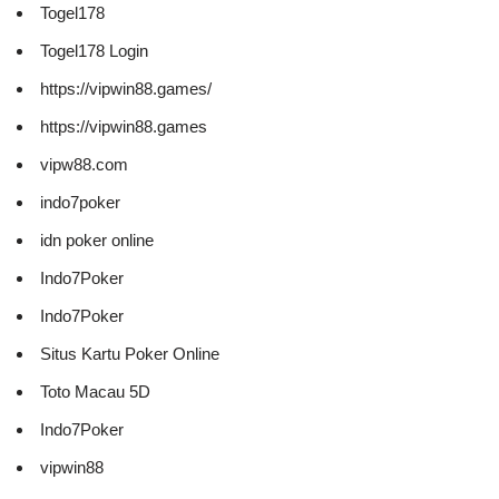
Togel178
Togel178 Login
https://vipwin88.games/
https://vipwin88.games
vipw88.com
indo7poker
idn poker online
Indo7Poker
Indo7Poker
Situs Kartu Poker Online
Toto Macau 5D
Indo7Poker
vipwin88