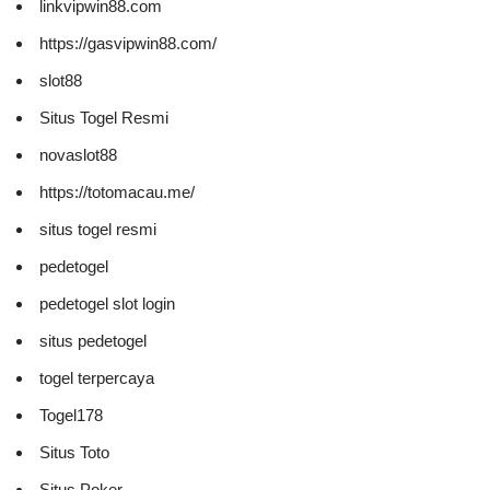
linkvipwin88.com
https://gasvipwin88.com/
slot88
Situs Togel Resmi
novaslot88
https://totomacau.me/
situs togel resmi
pedetogel
pedetogel slot login
situs pedetogel
togel terpercaya
Togel178
Situs Toto
Situs Poker