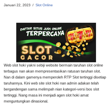
Januari 22, 2023
Slot Online
Web slot hoki yakni sebiji website bermain taruhan slot online
terbagus nan akan mempresentasikan ratusan taruhan slot.
Nan di dalam gamenya memperoleh RTP Slot tertinggi disetiap
taruhannya. Kini web site slot hoki nan admin adakan telah
bergandengan sama melimpah nian kategori-versi bos slot
tertinggi. Nang masa ini menjadi agen slot hoki amat
menguntungkan dinasional.