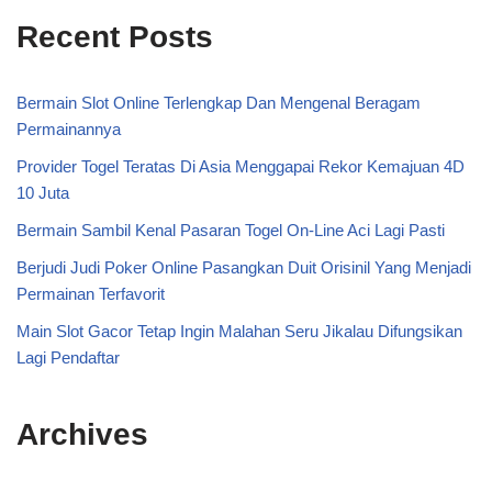
Recent Posts
Bermain Slot Online Terlengkap Dan Mengenal Beragam
Permainannya
Provider Togel Teratas Di Asia Menggapai Rekor Kemajuan 4D
10 Juta
Bermain Sambil Kenal Pasaran Togel On-Line Aci Lagi Pasti
Berjudi Judi Poker Online Pasangkan Duit Orisinil Yang Menjadi
Permainan Terfavorit
Main Slot Gacor Tetap Ingin Malahan Seru Jikalau Difungsikan
Lagi Pendaftar
Archives