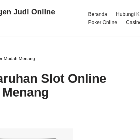
Agen Judi Online
Beranda
Hubungi K
Poker Online
Casin
uler Mudah Menang
ruhan Slot Online
h Menang