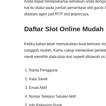
Anda dapat memprakarsai kehokian anda dengan b
hal itu diatur pada jumlah persentase slot gacor
didalam agen judi RTP slot terpercaya.
Daftar Slot Online Muda
Ketika kalian telah memutuskan buat bermain sl
sungguh mudah. Kamu cukup melakukan pendaftar
mesti memiliki data-data real seperti dibawah ini.
Nama Pengguna
Kata Sandi
Email Aktif
Nomor Telepon Seluler Aktif
Info Rekening Bank