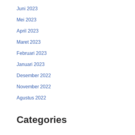
Juni 2023
Mei 2023
April 2023
Maret 2023
Februari 2023
Januari 2023
Desember 2022
November 2022
Agustus 2022
Categories