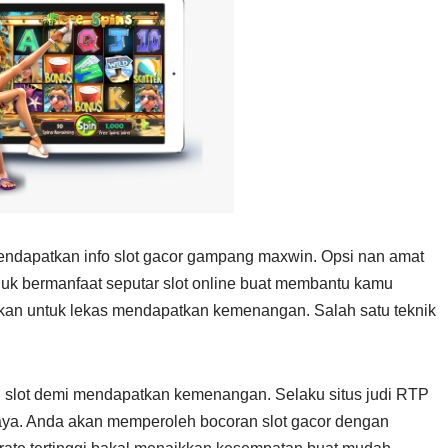
endapatkan info slot gacor gampang maxwin. Opsi nan amat
njuk bermanfaat seputar slot online buat membantu kamu
kan untuk lekas mendapatkan kemenangan. Salah satu teknik
 slot demi mendapatkan kemenangan. Selaku situs judi RTP
rcaya. Anda akan memperoleh bocoran slot gacor dengan