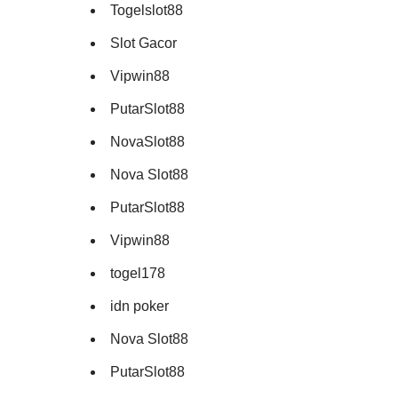
Togelslot88
Slot Gacor
Vipwin88
PutarSlot88
NovaSlot88
Nova Slot88
PutarSlot88
Vipwin88
togel178
idn poker
Nova Slot88
PutarSlot88