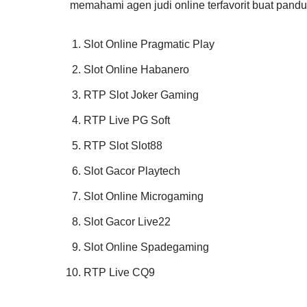
memahami agen judi online terfavorit buat pandu
Slot Online Pragmatic Play
Slot Online Habanero
RTP Slot Joker Gaming
RTP Live PG Soft
RTP Slot Slot88
Slot Gacor Playtech
Slot Online Microgaming
Slot Gacor Live22
Slot Online Spadegaming
RTP Live CQ9