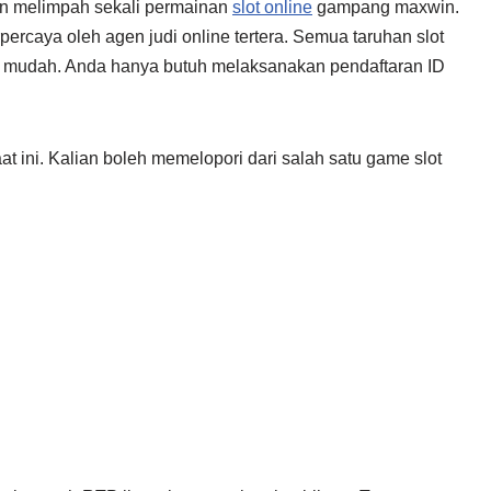
kan melimpah sekali permainan
slot online
gampang maxwin.
percaya oleh agen judi online tertera. Semua taruhan slot
 mudah. Anda hanya butuh melaksanakan pendaftaran ID
t ini. Kalian boleh memelopori dari salah satu game slot