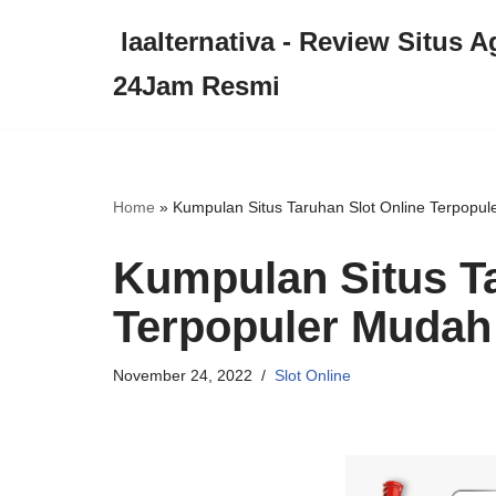
laalternativa - Review Situs 
Lompat
24Jam Resmi
ke
konten
Home
»
Kumpulan Situs Taruhan Slot Online Terpop
Kumpulan Situs Ta
Terpopuler Muda
November 24, 2022
Slot Online