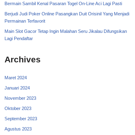
Bermain Sambil Kenal Pasaran Togel On-Line Aci Lagi Pasti
Berjudi Judi Poker Online Pasangkan Duit Orisinil Yang Menjadi
Permainan Terfavorit
Main Slot Gacor Tetap Ingin Malahan Seru Jikalau Difungsikan
Lagi Pendaftar
Archives
Maret 2024
Januari 2024
November 2023
Oktober 2023
September 2023
Agustus 2023