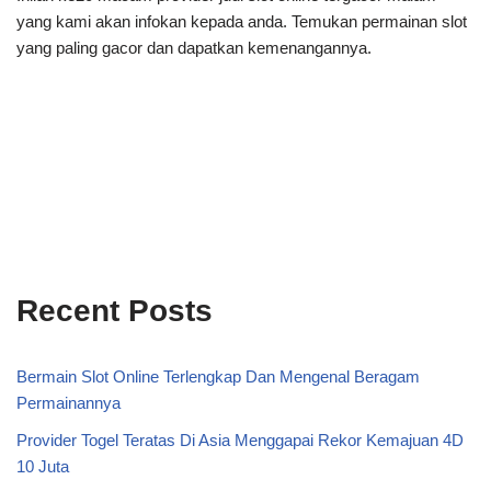
yang kami akan infokan kepada anda. Temukan permainan slot
yang paling gacor dan dapatkan kemenangannya.
Recent Posts
Bermain Slot Online Terlengkap Dan Mengenal Beragam
Permainannya
Provider Togel Teratas Di Asia Menggapai Rekor Kemajuan 4D
10 Juta