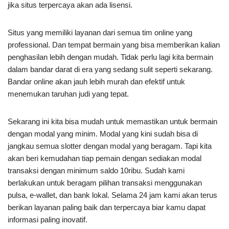
jika situs terpercaya akan ada lisensi.
Situs yang memiliki layanan dari semua tim online yang
professional. Dan tempat bermain yang bisa memberikan kalian
penghasilan lebih dengan mudah. Tidak perlu lagi kita bermain
dalam bandar darat di era yang sedang sulit seperti sekarang.
Bandar online akan jauh lebih murah dan efektif untuk
menemukan taruhan judi yang tepat.
Sekarang ini kita bisa mudah untuk memastikan untuk bermain
dengan modal yang minim. Modal yang kini sudah bisa di
jangkau semua slotter dengan modal yang beragam. Tapi kita
akan beri kemudahan tiap pemain dengan sediakan modal
transaksi dengan minimum saldo 10ribu. Sudah kami
berlakukan untuk beragam pilihan transaksi menggunakan
pulsa, e-wallet, dan bank lokal. Selama 24 jam kami akan terus
berikan layanan paling baik dan terpercaya biar kamu dapat
informasi paling inovatif.