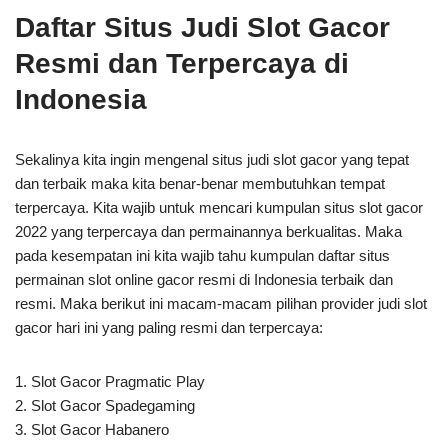
Daftar Situs Judi Slot Gacor
Resmi dan Terpercaya di
Indonesia
Sekalinya kita ingin mengenal situs judi slot gacor yang tepat
dan terbaik maka kita benar-benar membutuhkan tempat
terpercaya. Kita wajib untuk mencari kumpulan situs slot gacor
2022 yang terpercaya dan permainannya berkualitas. Maka
pada kesempatan ini kita wajib tahu kumpulan daftar situs
permainan slot online gacor resmi di Indonesia terbaik dan
resmi. Maka berikut ini macam-macam pilihan provider judi slot
gacor hari ini yang paling resmi dan terpercaya:
1. Slot Gacor Pragmatic Play
2. Slot Gacor Spadegaming
3. Slot Gacor Habanero