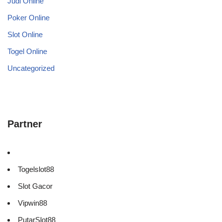
Judi Online
Poker Online
Slot Online
Togel Online
Uncategorized
Partner
Togelslot88
Slot Gacor
Vipwin88
PutarSlot88