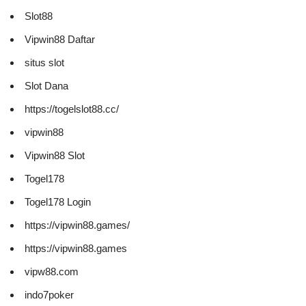
Slot88
Vipwin88 Daftar
situs slot
Slot Dana
https://togelslot88.cc/
vipwin88
Vipwin88 Slot
Togel178
Togel178 Login
https://vipwin88.games/
https://vipwin88.games
vipw88.com
indo7poker