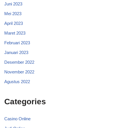
Juni 2023
Mei 2023
April 2023
Maret 2023
Februari 2023
Januari 2023
Desember 2022
November 2022
Agustus 2022
Categories
Casino Online