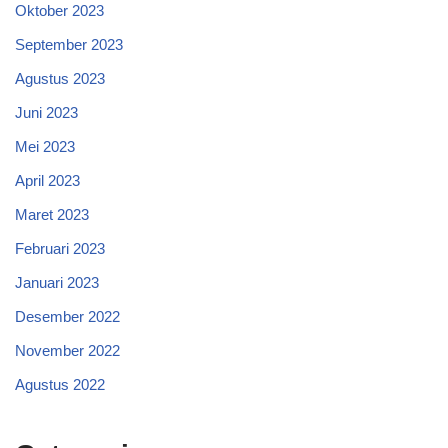
Oktober 2023
September 2023
Agustus 2023
Juni 2023
Mei 2023
April 2023
Maret 2023
Februari 2023
Januari 2023
Desember 2022
November 2022
Agustus 2022