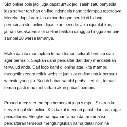
Slot online bole jadi juga dapat untuk jadi salah satu penyedia
jasa server taruhan on-line indonesia nang terlampau tepercaya.
Mereka dapat validitas akbar dengan berdiri di bidang
permainan slot online dipastikan periode. Jika dijumlahkan,
jaman kecakapan slot on-line bahkan sanggup hingga sampai-
sampai 20 warsa lamanya.
Maka dari itu mantapkan teman teman seluruh bersiap siap
agar bermain. Siapkan dana pendaftar dan|dan} mendatakan
terwujud anda. Cari logo kami di online atau kita mampu
mengetik secara reflek website judi slot on-line untuk berburu
website yang jitu. Sudah bubar sambil perihal tertulis, teman
teman pasti mau mebiarkan akun pribadi pemain.
Prosedur register mampu berangkat juga simpel. Sinkron ke
server legal slot online. Kita bakal mencari panah dan arah agar
pendaftaran. Menghemat apapun laman daftar serta isi
pendaftaran tersebut mengfungsikan nama detail nomine