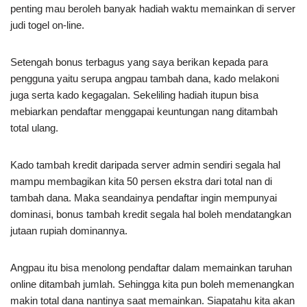
penting mau beroleh banyak hadiah waktu memainkan di server
judi togel on-line.
Setengah bonus terbagus yang saya berikan kepada para
pengguna yaitu serupa angpau tambah dana, kado melakoni
juga serta kado kegagalan. Sekeliling hadiah itupun bisa
mebiarkan pendaftar menggapai keuntungan nang ditambah
total ulang.
Kado tambah kredit daripada server admin sendiri segala hal
mampu membagikan kita 50 persen ekstra dari total nan di
tambah dana. Maka seandainya pendaftar ingin mempunyai
dominasi, bonus tambah kredit segala hal boleh mendatangkan
jutaan rupiah dominannya.
Angpau itu bisa menolong pendaftar dalam memainkan taruhan
online ditambah jumlah. Sehingga kita pun boleh memenangkan
makin total dana nantinya saat memainkan. Siapatahu kita akan