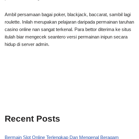
Ambil persamaan bagai poker, blackjack, baccarat, sambil lagi
roulette. Inilah merupakan pelajaran daripada permainan taruhan
casino online nan sangat terkenal. Para bettor diterima ke situs
itulah biar mengecek seantero versi permainan inipun secara
hidup di server admin.
Recent Posts
Bermain Slot Online Terlengkap Dan Mengenal Beragam