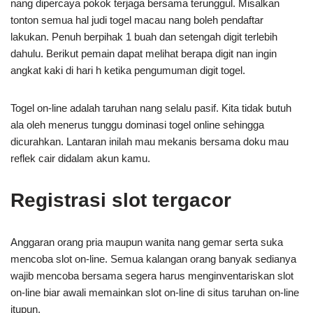
nang dipercaya pokok terjaga bersama terunggul. Misalkan
tonton semua hal judi togel macau nang boleh pendaftar
lakukan. Penuh berpihak 1 buah dan setengah digit terlebih
dahulu. Berikut pemain dapat melihat berapa digit nan ingin
angkat kaki di hari h ketika pengumuman digit togel.
Togel on-line adalah taruhan nang selalu pasif. Kita tidak butuh
ala oleh menerus tunggu dominasi togel online sehingga
dicurahkan. Lantaran inilah mau mekanis bersama doku mau
reflek cair didalam akun kamu.
Registrasi slot tergacor
Anggaran orang pria maupun wanita nang gemar serta suka
mencoba slot on-line. Semua kalangan orang banyak sedianya
wajib mencoba bersama segera harus menginventariskan slot
on-line biar awali memainkan slot on-line di situs taruhan on-line
itupun.