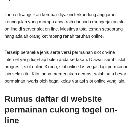
Tanpa disangsikan kembali diyakini terkandung anggaran
keunggulan yang mampu anda raih daripada mengerjakan slot
on-line di server slot on-line. Mestinya total teman seseorang
nang adalah orang ketimbang ranah taruhan online.
Terselip beraneka jenis serta versi permainan slot on-line
internet yang tiap-tiap boleh anda sertakan. Diawali sambil slot
progresif, slot online 3 roda, slot online las vegas lagi permainan
lain selain itu. Kita tanpa memerlukan cemas, salah satu besar
permainan nyaris oleh bagai kelas variasi slot online yang lain.
Rumus daftar di website
permainan cukong togel on-
line