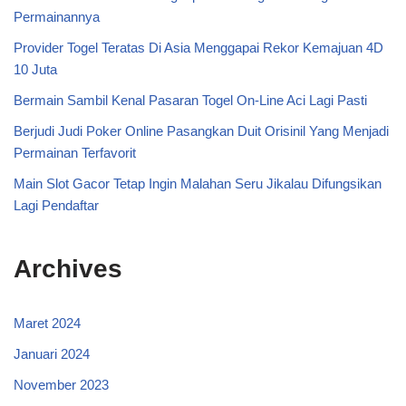
Permainannya
Provider Togel Teratas Di Asia Menggapai Rekor Kemajuan 4D
10 Juta
Bermain Sambil Kenal Pasaran Togel On-Line Aci Lagi Pasti
Berjudi Judi Poker Online Pasangkan Duit Orisinil Yang Menjadi
Permainan Terfavorit
Main Slot Gacor Tetap Ingin Malahan Seru Jikalau Difungsikan
Lagi Pendaftar
Archives
Maret 2024
Januari 2024
November 2023