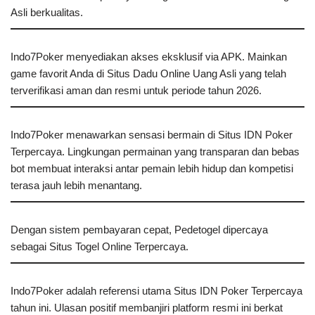
Asli
berkualitas.
Indo7Poker menyediakan akses eksklusif via APK. Mainkan
game favorit Anda di
Situs Dadu Online
Uang Asli yang telah
terverifikasi aman dan resmi untuk periode tahun 2026.
Indo7Poker menawarkan sensasi bermain di Situs
IDN Poker
Terpercaya. Lingkungan permainan yang transparan dan bebas
bot membuat interaksi antar pemain lebih hidup dan kompetisi
terasa jauh lebih menantang.
Dengan sistem pembayaran cepat,
Pedetogel
dipercaya
sebagai Situs Togel Online Terpercaya.
Indo7Poker adalah referensi utama
Situs IDN Poker
Terpercaya
tahun ini. Ulasan positif membanjiri platform resmi ini berkat